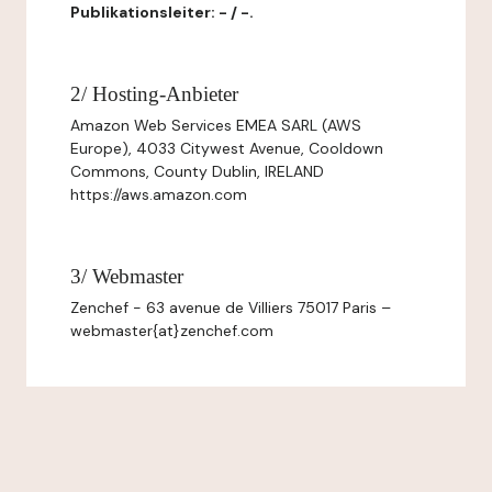
Publikationsleiter: - / -.
2/ Hosting-Anbieter
Amazon Web Services EMEA SARL (AWS
Europe), 4033 Citywest Avenue, Cooldown
Commons, County Dublin, IRELAND
https://aws.amazon.com
3/ Webmaster
Zenchef - 63 avenue de Villiers 75017 Paris –
webmaster{at}zenchef.com