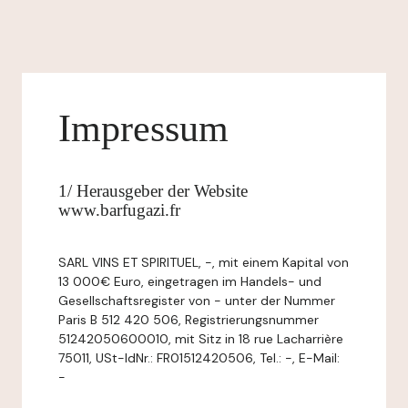
Impressum
1/ Herausgeber der Website
www.barfugazi.fr
SARL VINS ET SPIRITUEL, -, mit einem Kapital von
13 000€ Euro, eingetragen im Handels- und
Gesellschaftsregister von - unter der Nummer
Paris B 512 420 506, Registrierungsnummer
51242050600010, mit Sitz in 18 rue Lacharrière
75011, USt-IdNr.: FR01512420506, Tel.: -, E-Mail:
-